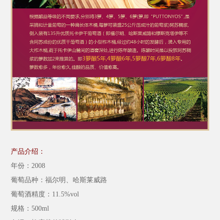
产品介绍：
年份：
2008
葡萄品种：福尔明、哈斯莱威路
葡萄酒精度：
11.5%vol
规格：
500ml