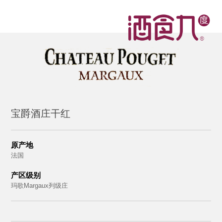
宝爵酒庄干红
原产地
法国
产区级别
玛歌Margaux列级庄